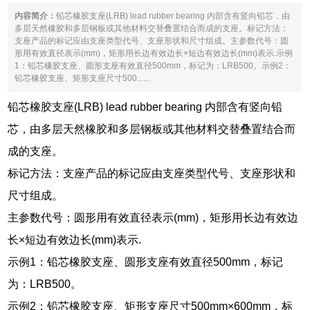
内容简介：
铅芯橡胶支座(LRB) lead rubber bearing 内部含有竖向铅芯，由
多层天然橡胶和多层钢板或其他材料交替叠置结合而成的支座。标记方法：
支座产品的标记应由支座类型代号、支座形状和尺寸组成。主参数代号：圆
形用有效直径表示(mm)，矩形用长边有效边长×短边有效边长(mm)表示.示例
1：铅芯橡胶支座、圆形支座有效直径500mm，标记为：LRB500。示例2：
铅芯橡胶支座、矩形支座尺寸500......
铅芯橡胶支座(LRB) lead rubber bearing 内部含有竖向铅
芯，由多层天然橡胶和多层钢板或其他材料交替叠置结合而
成的支座。
标记方法：支座产品的标记应由支座类型代号、支座形状和
尺寸组成。
主参数代号：圆形用有效直径表示(mm)，矩形用长边有效边
长×短边有效边长(mm)表示.
示例1：铅芯橡胶支座、圆形支座有效直径500mm，标记
为：LRB500。
示例2：铅芯橡胶支座、矩形支座尺寸500mm×600mm，标