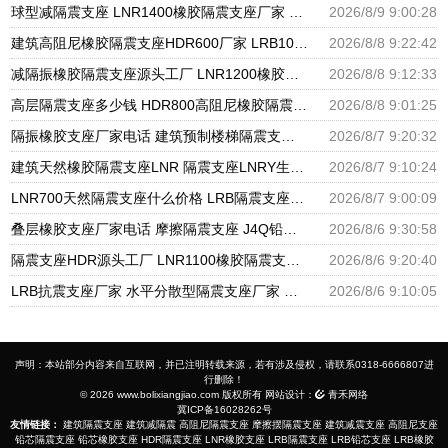
球型减隔震支座 LNR1400橡胶隔震支座厂家 建筑小型隔震支座生产厂家
2026/8/9 9:00:28
建筑高阻尼橡胶隔震支座HDR600厂家 LRB1000铅芯支座源头工厂 高阻尼隔震支座HDR源头工厂
2026/8/8 9:22:42
减隔振橡胶隔震支座源头工厂 LNR1200橡胶隔震支座生产厂家 建筑抗震支座工厂厂家
2026/8/8 9:12:33
高层隔震支座多少钱 HDR800高阻尼橡胶隔震支座多少钱 LRB隔震支座900(II型)
2026/8/8 9:01:25
隔振橡胶支座厂家电话 建筑预制楼梯隔震支座源头工厂 LNR800天然隔震支座多少钱
2026/8/7 9:20:32
建筑天然橡胶隔震支座LNR 隔震支座LNRY生产厂家 高阻尼HDR橡胶隔震支座厂家
2026/8/7 9:10:24
LNR700天然隔震支座什么价格 LRB隔震支座800(II型)源头工厂 建筑减震支座生产厂家
2026/8/7 9:00:09
叠层橡胶支座厂家电话 摩擦隔震支座 J4Q铅芯橡胶隔震支座厂家
2026/8/6 9:30:58
隔震支座HDR源头工厂 LNR1100橡胶隔震支座生产加工 橡胶隔震支座哪里便宜
2026/8/6 9:20:40
LRB抗震支座厂家 水平分散型隔震支座厂家 建筑隔震支座橡胶隔震支座
2026/8/6 9:10:05
声明：本站部分内容来自互联网，并已注明转载来源，若有涉及侵权，请联系0318-6666807进
行删除！
© 2026 www.bolixiangjiao.com 版权所有 网站设计：
青禾网络
冀ICP备16028262号
友情链接：
建筑隔震支座
建筑减隔震
高阻尼隔震支座
摩擦摆隔震支座
建筑减震支座
高阻尼支座
铅芯隔震支座
铅芯橡胶支座
HDR隔震支座
LNR橡胶支座
LRB隔震支座
LRB铅芯支座
LRB橡胶