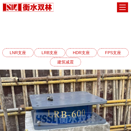
LRB铅芯橡胶支座系列
网站首页
LRB铅芯橡胶支座系列
LNR支座
LRB支座
HDR支座
FPS支座
建筑减震