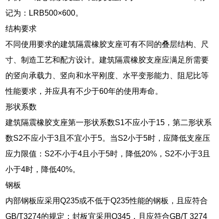
记为：LRB500×600。
结构要求
不同使用要求的建筑隔震橡胶支座可有不同的叠层结构、尺
寸、制造工艺和配方设计。建筑隔震橡胶支座应满足所需要
的竖向承载力、竖向和水平刚度、水平变形能力、阻尼比等
性能要求，并应具有不少于60年的使用寿命。
形状系数
建筑隔震橡胶支座第一形状系数S1不应小于15，第二形状系
数S2不应小于3且不宜小于5。当S2小于5时，应降低支座压
应力限值：S2不小于4且小于5时，降低20%，S2不小于3且
小于4时，降低40%。
钢板
内部钢板应采用Q235或不低于Q235性能的钢板，且应符合
GB/T3274的规定；封板宜采用Q345，且应符合GB/T 3274