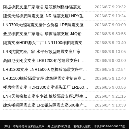
隔振橡胶支座厂家电话 建筑预制楼梯隔震支座源头工厂 LNR800天然隔震支座多少钱
2026/8/7 9:20:32
建筑天然橡胶隔震支座LNR 隔震支座LNRY生产厂家 高阻尼HDR橡胶隔震支座厂家
2026/8/7 9:10:24
LNR700天然隔震支座什么价格 LRB隔震支座800(II型)源头工厂 建筑减震支座生产厂家
2026/8/7 9:00:09
叠层橡胶支座厂家电话 摩擦隔震支座 J4Q铅芯橡胶隔震支座厂家
2026/8/6 9:30:58
隔震支座HDR源头工厂 LNR1100橡胶隔震支座生产加工 橡胶隔震支座哪里便宜
2026/8/6 9:20:40
LRB抗震支座厂家 水平分散型隔震支座厂家 建筑隔震支座橡胶隔震支座
2026/8/6 9:10:05
高阻尼变刚度支座 LRB1200铅芯隔震支座厂家电话 LNR600建筑隔震支座厂家电话
2026/8/6 9:00:00
LRB1200支座 LNR1500天然橡胶隔震支座生产厂家 LRB900铅芯隔震支座多少钱
2026/8/5 9:22:54
LRB1100橡胶隔震支座 建筑隔震支座制造商 天然橡胶隔震支座LNR900厂家
2026/8/5 9:12:40
楼房抗震支座 HDR1300支座源头工厂 LRB600的隔震支座生产厂家
2026/8/5 9:00:56
LNR天然橡胶支座多少钱 橡胶隔震支座1型生产厂家 建筑楼梯减震支座生产厂家
2026/8/4 9:21:15
建筑楼梯隔震支座 LRB铅芯隔震支座600生产厂家 建筑圆形铅芯橡胶隔震支座源头工厂
2026/8/4 9:10:39
声明：本站部分内容来自互联网，并已注明转载来源，若有涉及侵权，请联系0318-6666807进