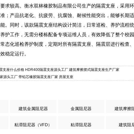
性要求较高。衡水双林橡胶制品有限公司生产的隔震支座，采用
标准；产品抗老化、抗疲劳、抗腐蚀、耐候性能突出，能够长期
性能。同时，该款隔震支座结构设计简洁，日常巡检、养护流程
与养护工作，无需分楼栋配备专项运维人员，有效降低了整个校
一常态化巡检养护制度，定期对所有隔震支座、隔震层进行检查
长效稳定运行。
然隔震支座什么价格 HDR400隔震支座源头工厂 建筑摩擦摆式隔震支座生产厂家
商家源头工厂 带铅芯橡胶隔震支座厂家 房屋支座
建筑金属阻尼器
金属阻尼器
建筑摩擦
粘滞阻尼器（VFD）
粘滞阻尼器
建筑阻