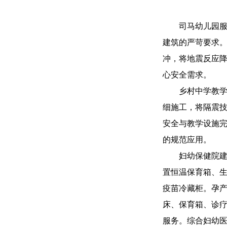
司马幼儿园服
建筑的严苛要求
冲，将地震反应降
心安全需求。
乡村中学教
细施工，将隔震
安全与教学设施
的规范应用。
妇幼保健院
置恒温保育箱、
疫苗冷藏柜。孕
床、保育箱、诊
服务。综合妇幼