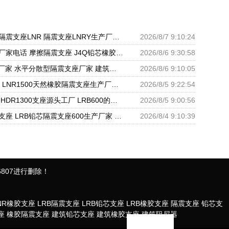
建筑天然橡胶隔震支座LNR 隔震支座LNRY生产厂家 高阻尼HDR橡胶隔震支座厂家
2026/8/7 9:10:24
叠层橡胶支座厂家电话 摩擦隔震支座 J4Q铅芯橡胶隔震支座厂家
2026/8/6 9:30:58
LRB抗震支座厂家 水平分散型隔震支座厂家 建筑隔震支座橡胶隔震支座
2026/8/6 9:10:05
LRB1200支座 LNR1500天然橡胶隔震支座生产厂家 LRB900铅芯隔震支座多少钱
2026/8/5 9:22:54
楼房抗震支座 HDR1300支座源头工厂 LRB600的隔震支座生产厂家
2026/8/5 9:00:56
建筑楼梯隔震支座 LRB铅芯隔震支座600生产厂家 建筑圆形铅芯橡胶隔震支座源头工厂
2026/8/4 9:10:39
807进行删除！
NR橡胶支座
LRB隔震支座
LRB铅芯支座
LRB橡胶支座
隔震支座
铅芯支
座
橡胶隔震支座
建筑铅芯支座
建筑橡胶支座
建筑阻尼器