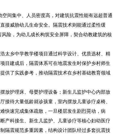
活动空间集中、人员密度高，对建筑抗震性能有远超普通
，直接威胁幼儿生命安全。隔震技术则能通过柔性缓
灾害风险，为幼儿成长构筑安全屏障，契合幼教建筑的核
套浩太乡中学教学楼项目通过科学设计、优质选材、精
。项目建成后，隔震体系可在地震发生时保护乡村师生
工提供了实践参考，推动隔震技术在乡村基础教育领域
房摆放护理床、母婴护理设备；新生儿监护中心内部放
大厅接待大量低龄就诊孩童，室内摆放儿童诊疗桌椅、
很难快速完成集体疏散，一旦楼层发生剧烈晃动，病
中断产科接生、新生儿监护、儿童诊疗等核心妇幼医疗
强制隔震规范多重因素，结构设计团队经过多套抗震技