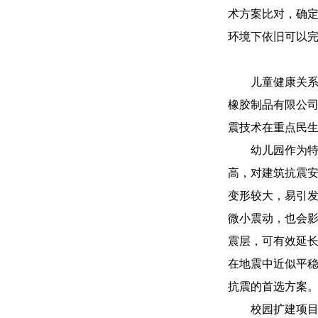
术方案比对，确
环境下依旧可以
儿童健康关
橡胶制品有限公
震技术在重点民
幼儿园作为特
高，对建筑抗震
变形较大，易引
微小震动，也会
震层，可有效延长
在地震中近似平
抗震的首选方案
校园扩建项