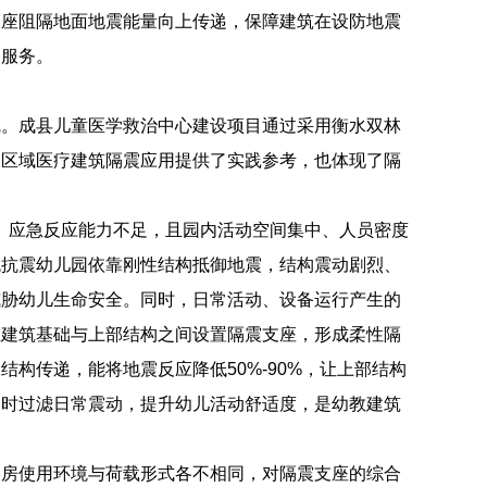
支座阻隔地面地震能量向上传递，保障建筑在设防地震
疗服务。
线。成县儿童医学救治中心建设项目通过采用衡水双林
为区域医疗建筑隔震应用提供了实践参考，也体现了隔
弱、应急反应能力不足，且园内活动空间集中、人员密度
统抗震幼儿园依靠刚性结构抵御地震，结构震动剧烈、
威胁幼儿生命安全。同时，日常活动、设备运行产生的
在建筑基础与上部结构之间设置隔震支座，形成柔性隔
构传递，能将地震反应降低50%-90%，让上部结构
同时过滤日常震动，提升幼儿活动舒适度，是幼教建筑
用房使用环境与荷载形式各不相同，对隔震支座的综合