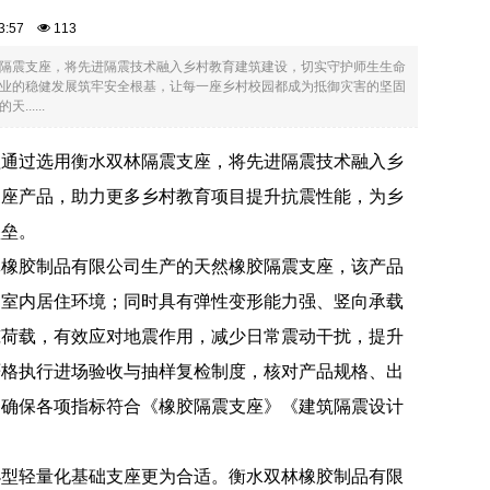
:53:57
113
隔震支座，将先进隔震技术融入乡村教育建筑建设，切实守护师生生命
业的稳健发展筑牢安全根基，让每一座乡村校园都成为抵御灾害的坚固
....
程通过选用衡水双林隔震支座，将先进隔震技术融入乡
支座产品，助力更多乡村教育项目提升抗震性能，为乡
堡垒。
林橡胶制品有限公司生产的天然橡胶隔震支座，该产品
响室内居住环境；同时具有弹性变形能力强、竖向承载
筑荷载，有效应对地震作用，减少日常震动干扰，提升
严格执行进场验收与抽样复检制度，核对产品规格、出
，确保各项指标符合《橡胶隔震支座》《建筑隔震设计
小型轻量化基础支座更为合适。衡水双林橡胶制品有限