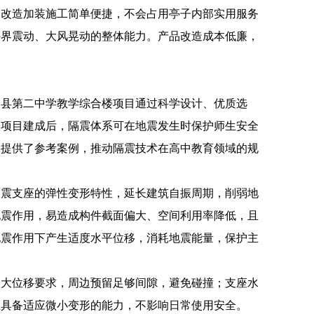
，改造加装施工简单便捷，不会占用亭子内部实用服务
外界震动、大风晃动的整体能力。产品改造成本低廉，
谷县第二中学教学综合楼项目通过科学设计、优质选
。项目建成后，隔震体系可在地震发生时保护师生安全
工提供了参考案例，推动隔震技术在高中教育领域的规
隔震支座的弹性变形特性，延长建筑自振周期，削弱地
地震作用，易造成构件截面偏大、空间利用率降低，且
地震作用下产生适度水平位移，消耗地震能量，保护主
最大位移要求，周边预留足够间隙，避免碰撞；支座水
应具备适应微小变形的能力，不影响日常使用安全。