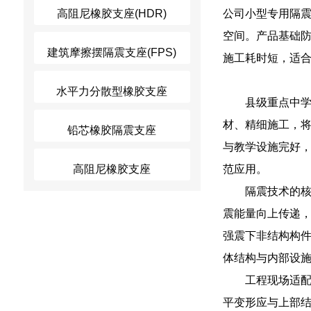
高阻尼橡胶支座(HDR)
公司小型专用隔
空间。产品基础
建筑摩擦摆隔震支座(FPS)
施工耗时短，适
水平力分散型橡胶支座
县级重点中
材、精细施工，
铅芯橡胶隔震支座
与教学设施完好
高阻尼橡胶支座
范应用。
隔震技术的
震能量向上传递
强震下非结构构
体结构与内部设
工程现场适
平变形应与上部