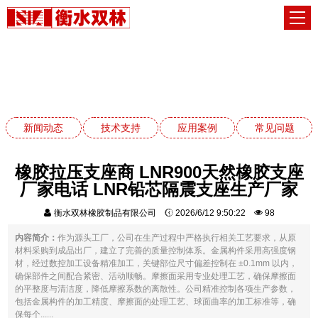
常见问题
网站首页
常见问题
新闻动态
技术支持
应用案例
常见问题
橡胶拉压支座商 LNR900天然橡胶支座
厂家电话 LNR铅芯隔震支座生产厂家
衡水双林橡胶制品有限公司
2026/6/12 9:50:22
98
内容简介：
作为源头工厂，公司在生产过程中严格执行相关工艺要求，从原
材料采购到成品出厂，建立了完善的质量控制体系。金属构件采用高强度钢
材，经过数控加工设备精准加工，关键部位尺寸偏差控制在 ±0.1mm 以内，
确保部件之间配合紧密、活动顺畅。摩擦面采用专业处理工艺，确保摩擦面
的平整度与清洁度，降低摩擦系数的离散性。公司精准控制各项生产参数，
包括金属构件的加工精度、摩擦面的处理工艺、球面曲率的加工标准等，确
保每个......