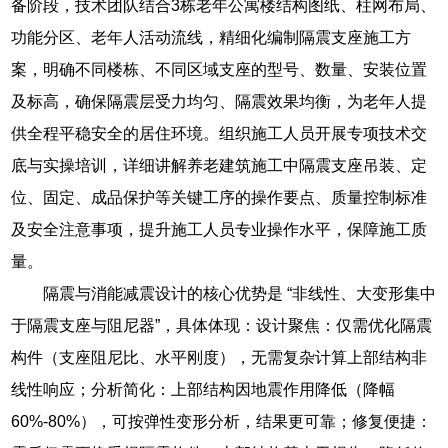
备阶段，技术团队结合3栋老年公寓楼结构图纸、柱网布局、
功能分区、老年人活动流线，精细化编制隔震支座施工方
案，明确不同楼栋、不同区域支座的型号、数量、安装位置
及标高，确保隔震层受力均匀、隔震效果均衡，为老年人提
供全程平稳安全的居住环境。组织施工人员开展专项技术交
底与实操培训，详细讲解养老建筑施工中隔震支座吊装、定
位、固定、成品保护等关键工序的操作要点、质量控制标准
及安全注意事项，提升施工人员专业操作水平，保障施工质
量。
隔震与消能减震设计的核心优势是 “非线性、大变形集中
于隔震支座与阻尼器”，具体体现：设计聚焦：仅需优化隔震
构件（支座阻尼比、水平刚度），无需复杂计算上部结构非
线性响应；分析简化：上部结构因地震作用降低（降幅
60%-80%），可按弹性变形分析，结果更可靠；修复便捷：