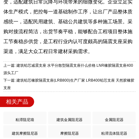
变，适配建筑日常沉降与环境带来的细微变化。企业立足实
体生产模式，把控每一道基础制作工序，让出厂产品整体质
感统一，适配民用建筑、基础公共建筑等多种施工场景。采
购对接流程简洁，出货节奏平稳，能够配合工程项目整体施
工节奏稳步供货，是工程行业内认可度颇高的隔震支座采购
渠道，满足大众工程日常建材采购需求。
上一篇: 建筑铅芯减震支座 水平分散型隔震支座什么价格 LNR橡胶隔震支座400
源头工厂
下一篇: 建筑铅芯橡胶隔震支座(LRB800)生产厂家 LRB400铅芯支座 天然胶橡胶
支座
相关产品
粘滞阻尼墙
建筑金属阻尼器
金属阻尼器
建筑摩擦阻尼器
摩擦阻尼器
粘滞流体阻尼器