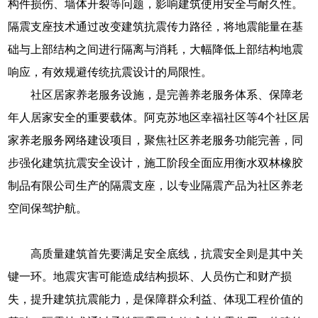
构件损伤、墙体开裂等问题，影响建筑使用安全与耐久性。
隔震支座技术通过改变建筑抗震传力路径，将地震能量在基
础与上部结构之间进行隔离与消耗，大幅降低上部结构地震
响应，有效规避传统抗震设计的局限性。
社区居家养老服务设施，是完善养老服务体系、保障老
年人居家安全的重要载体。阿克苏地区幸福社区等4个社区居
家养老服务网络建设项目，聚焦社区养老服务功能完善，同
步强化建筑抗震安全设计，施工阶段全面应用衡水双林橡胶
制品有限公司生产的隔震支座，以专业隔震产品为社区养老
空间保驾护航。
高质量建筑首先要满足安全底线，抗震安全则是其中关
键一环。地震灾害可能造成结构损坏、人员伤亡和财产损
失，提升建筑抗震能力，是保障群众利益、体现工程价值的