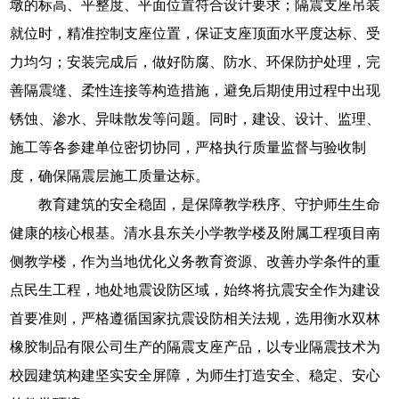
墩的标高、平整度、平面位置符合设计要求；隔震支座吊装
就位时，精准控制支座位置，保证支座顶面水平度达标、受
力均匀；安装完成后，做好防腐、防水、环保防护处理，完
善隔震缝、柔性连接等构造措施，避免后期使用过程中出现
锈蚀、渗水、异味散发等问题。同时，建设、设计、监理、
施工等各参建单位密切协同，严格执行质量监督与验收制
度，确保隔震层施工质量达标。
教育建筑的安全稳固，是保障教学秩序、守护师生生命
健康的核心根基。清水县东关小学教学楼及附属工程项目南
侧教学楼，作为当地优化义务教育资源、改善办学条件的重
点民生工程，地处地震设防区域，始终将抗震安全作为建设
首要准则，严格遵循国家抗震设防相关法规，选用衡水双林
橡胶制品有限公司生产的隔震支座产品，以专业隔震技术为
校园建筑构建坚实安全屏障，为师生打造安全、稳定、安心