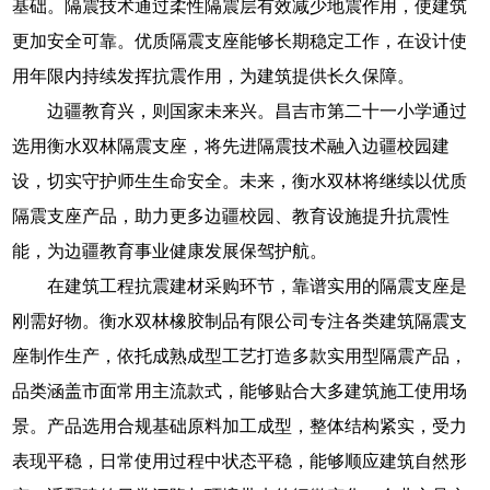
基础。隔震技术通过柔性隔震层有效减少地震作用，使建筑
更加安全可靠。优质隔震支座能够长期稳定工作，在设计使
用年限内持续发挥抗震作用，为建筑提供长久保障。
边疆教育兴，则国家未来兴。昌吉市第二十一小学通过
选用衡水双林隔震支座，将先进隔震技术融入边疆校园建
设，切实守护师生生命安全。未来，衡水双林将继续以优质
隔震支座产品，助力更多边疆校园、教育设施提升抗震性
能，为边疆教育事业健康发展保驾护航。
在建筑工程抗震建材采购环节，靠谱实用的隔震支座是
刚需好物。衡水双林橡胶制品有限公司专注各类建筑隔震支
座制作生产，依托成熟成型工艺打造多款实用型隔震产品，
品类涵盖市面常用主流款式，能够贴合大多建筑施工使用场
景。产品选用合规基础原料加工成型，整体结构紧实，受力
表现平稳，日常使用过程中状态平稳，能够顺应建筑自然形