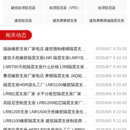
建筑粘滞阻尼器
粘滞阻尼器（VFD）
粘滞阻尼器
建筑阻尼器
建筑摩擦摆支座
建筑摩擦摆减隔震支座
相关动态
隔振橡胶支座厂家电话 建筑预制楼梯隔震支座源头工厂 LNR800天然隔震支座多少钱
2026/8/7 9:20:32
建筑天然橡胶隔震支座LNR 隔震支座LNRY生产厂家 高阻尼HDR橡胶隔震支座厂家
2026/8/7 9:10:24
LNR700天然隔震支座什么价格 LRB隔震支座800(II型)源头工厂 建筑减震支座生产厂家
2026/8/7 9:00:09
叠层橡胶支座厂家电话 摩擦隔震支座 J4Q铅芯橡胶隔震支座厂家
2026/8/6 9:30:58
隔震支座HDR源头工厂 LNR1100橡胶隔震支座生产加工 橡胶隔震支座哪里便宜
2026/8/6 9:20:40
LRB抗震支座厂家 水平分散型隔震支座厂家 建筑隔震支座橡胶隔震支座
2026/8/6 9:10:05
高阻尼变刚度支座 LRB1200铅芯隔震支座厂家电话 LNR600建筑隔震支座厂家电话
2026/8/6 9:00:00
LRB1200支座 LNR1500天然橡胶隔震支座生产厂家 LRB900铅芯隔震支座多少钱
2026/8/5 9:22:54
LRB1100橡胶隔震支座 建筑隔震支座制造商 天然橡胶隔震支座LNR900厂家
2026/8/5 9:12:40
楼房抗震支座 HDR1300支座源头工厂 LRB600的隔震支座生产厂家
2026/8/5 9:00:56