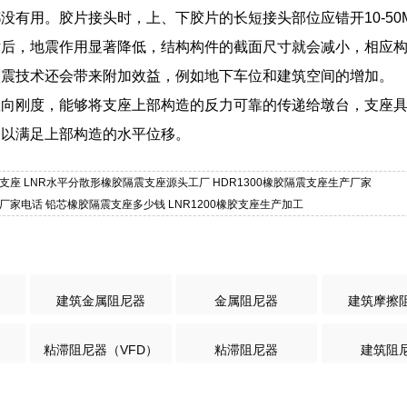
没有用。胶片接头时，上、下胶片的长短接头部位应错开10-5
术后，地震作用显著降低，结构构件的截面尺寸就会减小，相应
隔震技术还会带来附加效益，例如地下车位和建筑空间的增加。
竖向刚度，能够将支座上部构造的反力可靠的传递给墩台，支座
，以满足上部构造的水平位移。
支座 LNR水平分散形橡胶隔震支座源头工厂 HDR1300橡胶隔震支座生产厂家
厂家电话 铅芯橡胶隔震支座多少钱 LNR1200橡胶支座生产加工
建筑金属阻尼器
金属阻尼器
建筑摩擦
粘滞阻尼器（VFD）
粘滞阻尼器
建筑阻