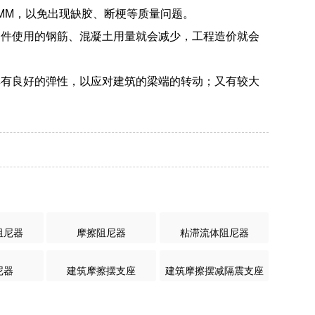
0MM，以免出现缺胶、断梗等质量问题。
构件使用的钢筋、混凝土用量就会减少，工程造价就会
具有良好的弹性，以应对建筑的梁端的转动；又有较大
阻尼器
摩擦阻尼器
粘滞流体阻尼器
尼器
建筑摩擦摆支座
建筑摩擦摆减隔震支座