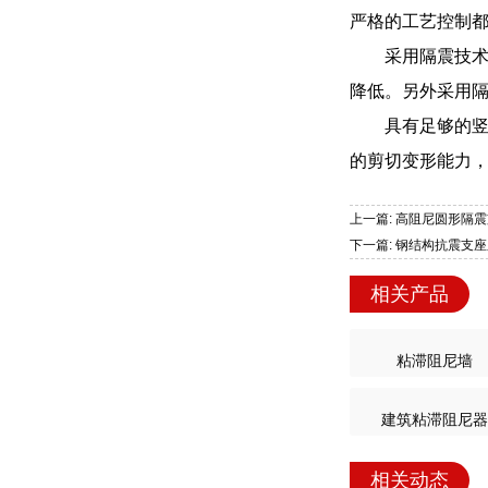
严格的工艺控制都
采用隔震技
降低。另外采用
具有足够的
的剪切变形能力
上一篇: 高阻尼圆形隔震
下一篇: 钢结构抗震支座
相关产品
粘滞阻尼墙
建筑粘滞阻尼器
相关动态