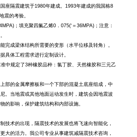
隔震建筑于1980年建成。1993年建成的我国栋8
级地震的考验。
A)；填充聚四氟乙烯0．075(‘＝36MPA)；注意：
定。
时能完成梁体结构所需要的变形（水平位移及转角）。
根据具体工程需求进行定制设计。
标准中规定了3种橡胶品种：氯丁胶、天然橡胶和三元乙
个上部的金属摩擦板和一个下部的混凝土底座组成，中
阻尼。当地震或其他地面运动发生时，建筑会因地震波
筑物的影响，保护建筑结构和内部设施。
控制技术的出现，隔震技术的发展也将飞速向智能化，
来更大的活力。我公司专业从事建筑减隔震技术咨询，