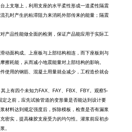
承台上支墩上，利用支座的水平柔性形成一道柔性隔震
节流孔时产生的粘滞阻力来消耗外部传来的能量；隔震
是对产品性能做全面的检测，保证产品能应用于实际工
面滑动面构成。上座板与上部结构相连，而下座板则与
生摩擦耗能，从而减小地震能量对上部结构的影响。
构件使用的钢筋、混凝土用量就会减少，工程造价就会
有四个未知力FAX、FAY、FBX、FBY。观察5-
管道固定之前，应先试验管道的变形量是否能达到设计要
灌浆材料达到规定强度后，拆除模板，检查是否有漏浆
填充密实，提高橡胶支座受力的均匀性。灌浆前应初步
缺浆。