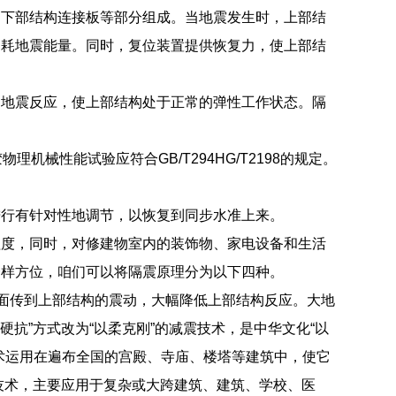
和下部结构连接板等部分组成。当地震发生时，上部结
消耗地震能量。同时，复位装置提供恢复力，使上部结
的地震反应，使上部结构处于正常的弹性工作状态。隔
理机械性能试验应符合GB/T294HG/T2198的规定。
进行有针对性地调节，以恢复到同步水准上来。
程度，同时，对修建物室内的装饰物、家电设备和生活
一样方位，咱们可以将隔震原理分为以下四种。
地面传到上部结构的震动，大幅降低上部结构反应。大地
硬抗”方式改为“以柔克刚”的减震技术，是中华文化“以
术运用在遍布全国的宫殿、寺庙、楼塔等建筑中，使它
技术，主要应用于复杂或大跨建筑、建筑、学校、医