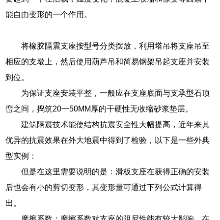
能自由变形的一个作用。
将橡胶隔震支座按型号分类摆放，利用塔吊将支座吊至
相应的支墩上，然后使用葫芦吊和简易钢架吊起支座并安装
到位。
为保证支座安装平整，一般应在支座底面与支承型石顶
峦之间，捣筑20一50MM厚的干硬性无收缩砂浆垫层。
建筑隔震技术能使结构抗震安全性大幅提高，近年来其
优异的抗震效果在外大地震中得到了检验，以下是一些外典
型实例：
但是在这里需要说明的是：滑板支座在获得正确的安装
后也会有小的剪切变形，其变形量可通过下列公式计算得
出。
摩擦系数：摩擦系数对支座的阻尼性能有较大影响，在