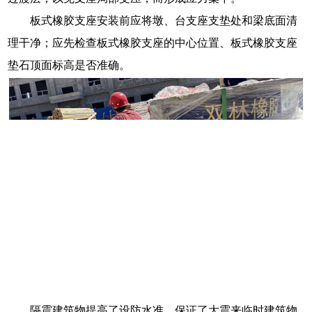
板式橡胶支座安装前应将墩、台支座支垫处和梁底面清
理干净；应先检查板式橡胶支座的中心位置、板式橡胶支座
垫石顶面标高是否准确。
隔震建筑物提高了设防水准，保证了大震来临时建筑物