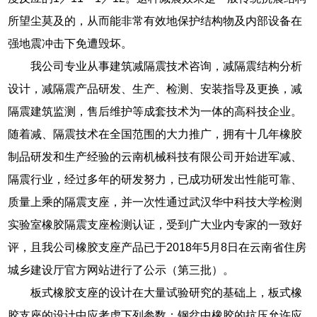
所望尘莫及的，从而能非常有效地保护结构物及内部设备在
强地震冲击下免遭毁坏。
我公司专业从事建筑减隔震技术咨询，减隔震结构分析
设计，减隔震产品研发、生产、检测、安装指导及更换，减
隔震建筑监测，售后维护等成套技术为一体的高科技企业。
随着减、隔震技术在全国范围的大力推广，拥有十几年橡胶
制品研发和生产经验的云南机械科技有限公司开始进军减、
隔震行业，经过多年的研发努力，已成功研发出性能可靠、
质量上乘的隔震支座，并一次性通过武汉华中科技大学检测
实验室橡胶隔震支座检测认证，受到广大业内专家的一致好
评，且我公司橡胶支座产品已于2018年5月8日在云南省住房
城乡建设厅官方网站进行了公示（第三批）。
板式橡胶支座的设计在大量试验研究的基础上，板式橡
胶支座的设计中应考虑下列参数：钢盆中橡胶的抗压允许应