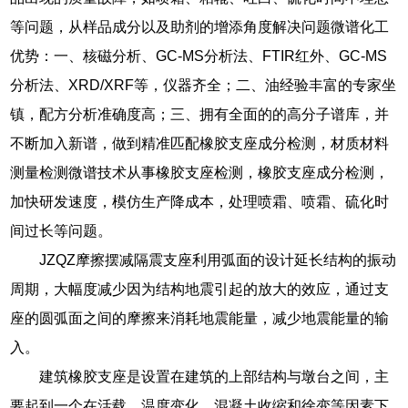
等问题，从样品成分以及助剂的增添角度解决问题微谱化工
优势：一、核磁分析、GC-MS分析法、FTIR红外、GC-MS
分析法、XRD/XRF等，仪器齐全；二、油经验丰富的专家坐
镇，配方分析准确度高；三、拥有全面的的高分子谱库，并
不断加入新谱，做到精准匹配橡胶支座成分检测，材质材料
测量检测微谱技术从事橡胶支座检测，橡胶支座成分检测，
加快研发速度，模仿生产降成本，处理喷霜、喷霜、硫化时
间过长等问题。
JZQZ摩擦摆减隔震支座利用弧面的设计延长结构的振动
周期，大幅度减少因为结构地震引起的放大的效应，通过支
座的圆弧面之间的摩擦来消耗地震能量，减少地震能量的输
入。
建筑橡胶支座是设置在建筑的上部结构与墩台之间，主
要起到一个在活载，温度变化，混凝土收缩和徐变等因素下