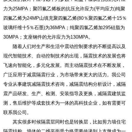
力为25MPA；聚凹氟乙烯板的抗压允许应力(平均应力)纯聚
四氟乙烯为24MP山填充聚四氟乙烯(80％聚四氟乙烯十15％
玻璃纤维十5％石墨)为36MPA；纯聚四氯乙烯加295硅脂为
30MPA；支座钢件的允许应力为130MPA。
随着人们对生产和生活中震动控制要求的不断提高以及
现代智能技术、自动控制技术的出现，隔震技术的发展也将
飞速向智能化，多元化发展。而主动隔震技术在不断发展，
广泛应用于减震隔震行业，为市场带来更大的活力。我公司
专业从事建筑减隔震技术咨询，减隔震结构分析设计，减隔
震产品研发、生产、检测、安装指导及更换，减隔震建筑监
测，售后维护等成套技术为一体的高科技企业，如有需要可
联系我公司。
其实很多时候隔震层同时也是转换层，比如剪力墙住宅
隔震结构，墙体的二维平面受力终需要传递到上支墩成为一