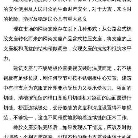
的安全使用及人民群众的生命财产安全，对于大震，来临时
的抢险、指挥及稳定民心具有重大意义
现在市场的网架支座存在以下几种形式：从公路盆式橡
胶支座转化而来的网架支座产品盆式拉压支座，将支座的上
支座板和底盆的结构稍做调整，实现支座的抗拉和抵抗水平
力。
建筑支座与不锈钢板位置要视安装时温度而定，若不锈
钢板有足够长度，则任何季节可按不锈钢板中心安置。建筑
中有些支座为克服支座即要承受压力又要承受拉力。桥面的
切缝、清槽按预留的槽口宽度用切缝机对路面的油面层进行
切缝。桥面连续缝处，变形假缝的宽度和深度设置得不够规
范，不够统一，这也不同程度地影响着连续缝的正常工作。
橡胶支座安装完毕后，如果发现以下情况，应该及时做
出调整：个别支座落空，出现不均匀受力支座发生较大的初