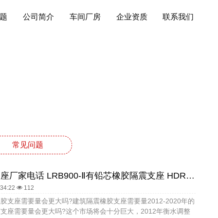
题
公司简介
车间厂房
企业资质
联系我们
常见问题
LNR400支座厂家电话 LRB900-Ⅱ有铅芯橡胶隔震支座 HDR700高阻尼支座
:34:22
112
胶支座需要量会更大吗?建筑隔震橡胶支座需要量2012-2020年的
支座需要量会更大吗?这个市场将会十分巨大，2012年衡水调整