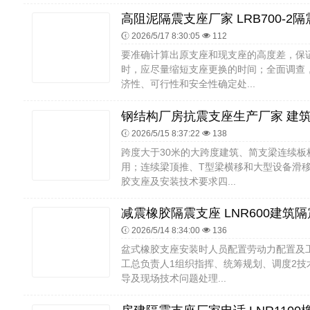
2026/5/17 8:30:05
112
要准确计算出原支座和现支座的高度差，保
时，应尽量缩短支座更换的时间；全面调查
济性、可行性和安全性确定处...
2026/5/15 8:37:22
138
跨度大于30米的大跨度建筑、简支梁连续
用；连续梁顶推、T型梁横移和大型设备滑
胶支座及安装技术要求四...
2026/5/14 8:34:00
136
盆式橡胶支座安装时人员配置劳动力配置及
工总负责人1组织指挥、统筹规划、调度2技
导及现场技术问题处理...