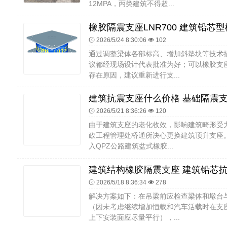
12MPA，丙类建筑不得超...
2026/5/24 8:30:06
102
通过调整梁体各部标高、增加斜垫块等技术
议都经现场设计代表批准为好；可以橡胶支
存在原因，建议重新进行支...
2026/5/21 8:36:26
120
由于建筑支座的老化收效，影响建筑畸形受
政工程管理处桥通所决心更换建筑顶升支座
入QPZ公路建筑盆式橡胶...
2026/5/18 8:36:34
278
解决方案如下：在吊梁前应检查梁体和墩台
（因未考虑继续增加恒载和汽车活载时在支
上下安装面应尽量平行），...