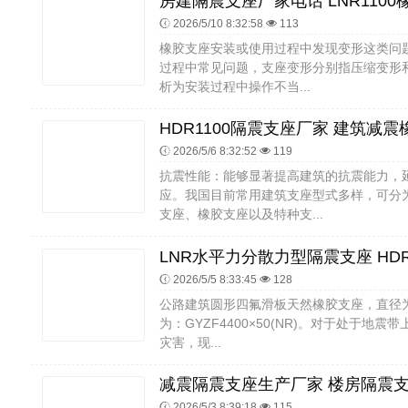
2026/5/10 8:32:58
113
橡胶支座安装或使用过程中发现变形这类问
过程中常见问题，支座变形分别指压缩变形
析为安装过程中操作不当...
2026/5/6 8:32:52
119
抗震性能：能够显著提高建筑的抗震能力，
应。我国目前常用建筑支座型式多样，可分
支座、橡胶支座以及特种支...
2026/5/5 8:33:45
128
公路建筑圆形四氟滑板天然橡胶支座，直径为4
为：GYZF4400×50(NR)。对于处于地
灾害，现...
2026/5/3 8:39:18
115