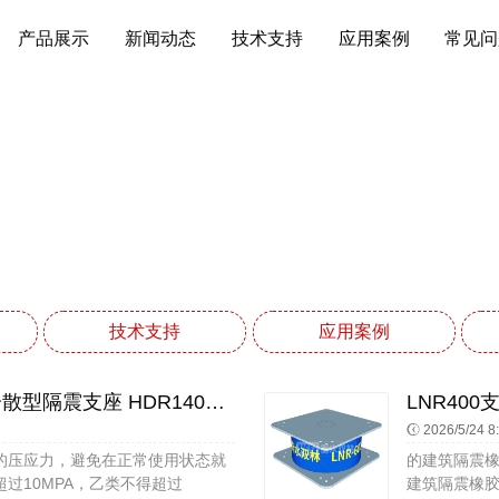
产品展示
新闻动态
技术支持
应用案例
常见问
常见问题
网站首页
常见问题
技术支持
应用案例
楼房建筑抗震支座源头工厂 水平分散型隔震支座 HDR1400高阻尼隔震支座
2026/5/24 8
的压应力，避免在正常使用状态就
的建筑隔震橡
过10MPA，乙类不得超过
建筑隔震橡胶